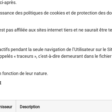
ci-après.
aissance des politiques de cookies et de protection des 
t pas affiliée aux sites internet tiers et ne saurait être
ctifs pendant la seule navigation de l’Utilisateur sur le 
elés « traceurs », c’est-à-dire demeurant dans le fichier
n fonction de leur nature.
E
nisseur
Description