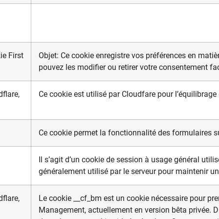
e First
Objet: Ce cookie enregistre vos préférences en matiè
pouvez les modifier ou retirer votre consentement fa
flare,
Ce cookie est utilisé par Cloudfare pour l’équilibrage
Ce cookie permet la fonctionnalité des formulaires su
Il s’agit d’un cookie de session à usage général utilisé
généralement utilisé par le serveur pour maintenir u
flare,
Le cookie __cf_bm est un cookie nécessaire pour pren
Management, actuellement en version bêta privée. Da