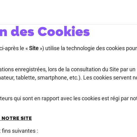
on des Cookies
i-après le «
Site
») utilise la technologie des cookies pour
ons enregistrées, lors de la consultation du Site par un U
inateur, tablette, smartphone, etc.). Les cookies servent
eurs qui sont en rapport avec les cookies est régi par no
 NOTRE SITE
 fins suivantes :