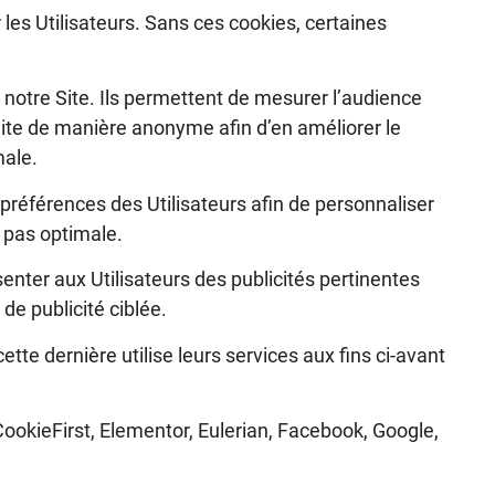
les Utilisateurs. Sans ces cookies, certaines
notre Site. Ils permettent de mesurer l’audience
Site de manière anonyme afin d’en améliorer le
male.
préférences des Utilisateurs afin de personnaliser
a pas optimale.
senter aux Utilisateurs des publicités pertinentes
 de publicité ciblée.
tte dernière utilise leurs services aux fins ci-avant
CookieFirst, Elementor, Eulerian, Facebook, Google,