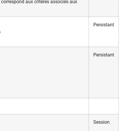
ui correspond aux critères associés aux
Persistant
s
Persistant
Session