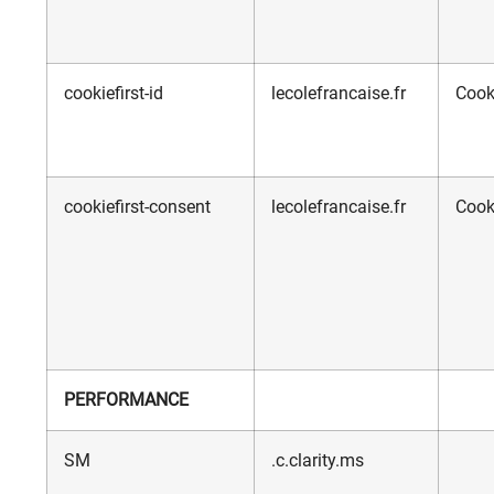
cookiefirst-id
lecolefrancaise.fr
Cooki
cookiefirst-consent
lecolefrancaise.fr
Cooki
PERFORMANCE
SM
.c.clarity.ms