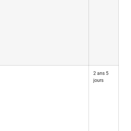
2 ans 5
jours