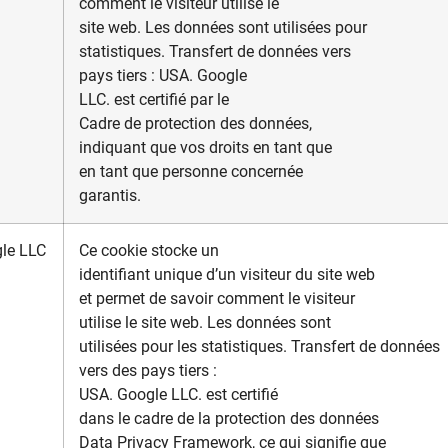
comment le visiteur utilise le
site web. Les données sont utilisées pour
statistiques. Transfert de données vers
pays tiers : USA. Google
LLC. est certifié par le
Cadre de protection des données,
indiquant que vos droits en tant que
en tant que personne concernée
garantis.
le LLC
Ce cookie stocke un
identifiant unique d’un visiteur du site web
et permet de savoir comment le visiteur
utilise le site web. Les données sont
utilisées pour les statistiques. Transfert de données
vers des pays tiers :
USA. Google LLC. est certifié
dans le cadre de la protection des données
Data Privacy Framework, ce qui signifie que