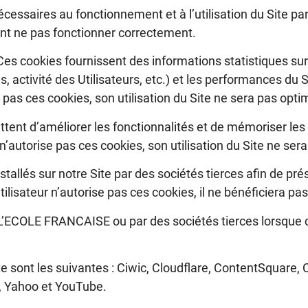
essaires au fonctionnement et à l’utilisation du Site par 
ient ne pas fonctionner correctement.
es cookies fournissent des informations statistiques sur 
 activité des Utilisateurs, etc.) et les performances du 
e pas ces cookies, son utilisation du Site ne sera pas opti
ent d’améliorer les fonctionnalités et de mémoriser les 
ur n’autorise pas ces cookies, son utilisation du Site ne ser
stallés sur notre Site par des sociétés tierces afin de pré
Utilisateur n’autorise pas ces cookies, il ne bénéficiera pas
é L’ECOLE FRANCAISE ou par des sociétés tierces lorsque ce
te sont les suivantes : Ciwic, Cloudflare, ContentSquare, 
o, Yahoo et YouTube.