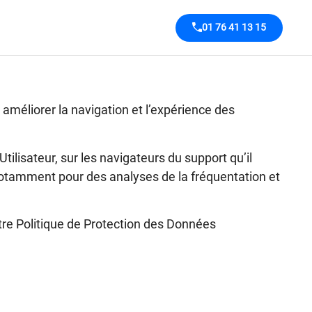
01 76 41 13 15
 améliorer la navigation et l’expérience des
tilisateur, sur les navigateurs du support qu’il
 notamment pour des analyses de la fréquentation et
tre
Politique de Protection des Données