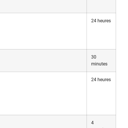
24 heures
30
minutes
24 heures
4