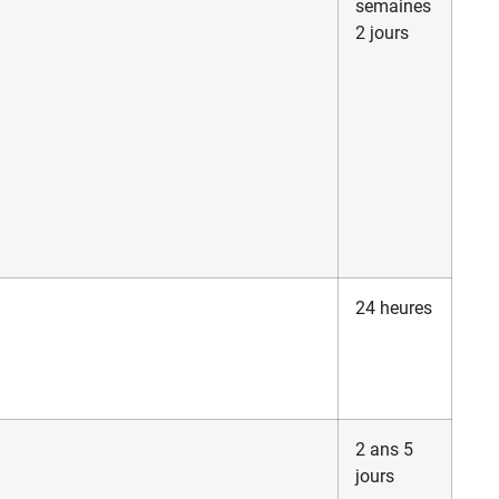
semaines
2 jours
24 heures
2 ans 5
jours